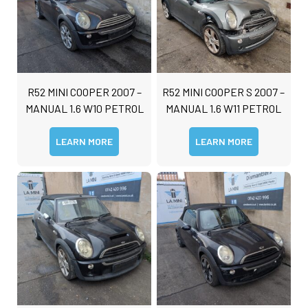
R52 MINI COOPER 2007 –
R52 MINI COOPER S 2007 –
MANUAL 1.6 W10 PETROL
MANUAL 1.6 W11 PETROL
LEARN MORE
LEARN MORE