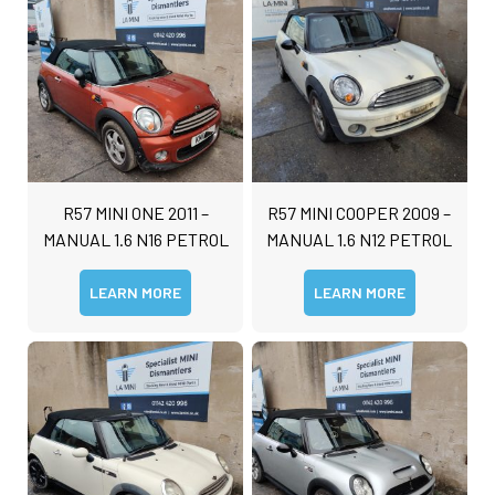
R57 MINI ONE 2011 –
R57 MINI COOPER 2009 –
MANUAL 1.6 N16 PETROL
MANUAL 1.6 N12 PETROL
LEARN MORE
LEARN MORE