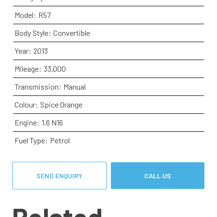
Model:
R57
Body Style:
Convertible
Year:
2013
Mileage:
33,000
Transmission:
Manual
Colour:
Spice Orange
Engine:
1.6 N16
Fuel Type:
Petrol
SEND ENQUIRY
CALL US