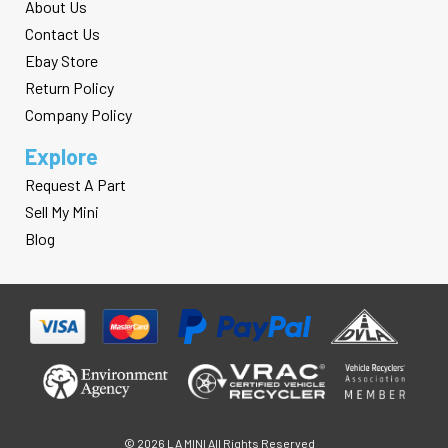
About Us
Contact Us
Ebay Store
Return Policy
Company Policy
Explore
Request A Part
Sell My Mini
Blog
© 2026 LA MINI All Rights Reserved