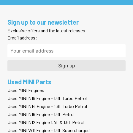
Sign up to our newsletter
Exclusive offers and the latest releases
Email address:
Used MINI Parts
Used MINI Engines
Used MINI N18 Engine – 1.6L Turbo Petrol
Used MINI N14 Engine – 1.6L Turbo Petrol
Used MINI N16 Engine – 1.6L Petrol
Used MINI N12 Engine 1.4L & 1.6L Petrol
Used MINI W11 Engine – 1.6L Supercharged