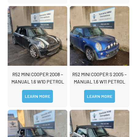
R52 MINI COOPER 2008 –
R52 MINI COOPER S 2005 –
MANUAL 1.6 W10 PETROL
MANUAL 1.6 W11 PETROL
LEARN MORE
LEARN MORE