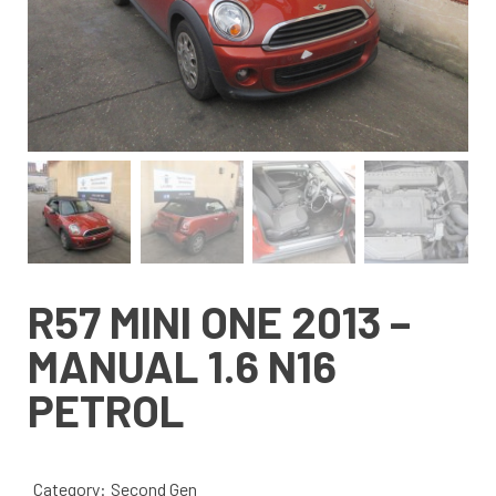
R57 MINI ONE 2013 –
MANUAL 1.6 N16
PETROL
Category:
Second Gen