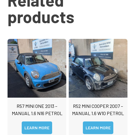
Related
products
R57 MINI ONE 2013 –
R52 MINI COOPER 2007 –
MANUAL 1.6 N16 PETROL
MANUAL 1.6 W10 PETROL
LEARN MORE
LEARN MORE