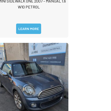
MINI SIDEWALK ONE 2007 – MANUAL 1.6
W10 PETROL
LEARN MORE