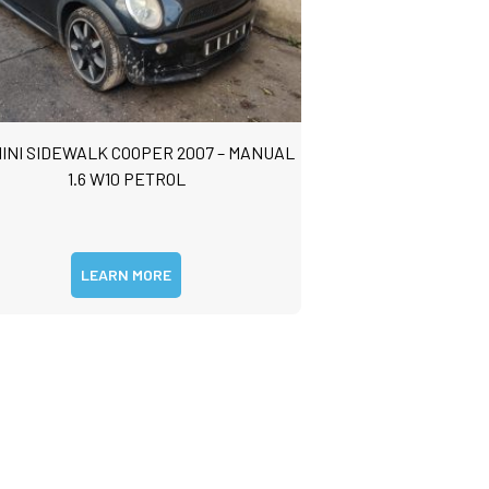
MINI SIDEWALK COOPER 2007 – MANUAL
1.6 W10 PETROL
LEARN MORE