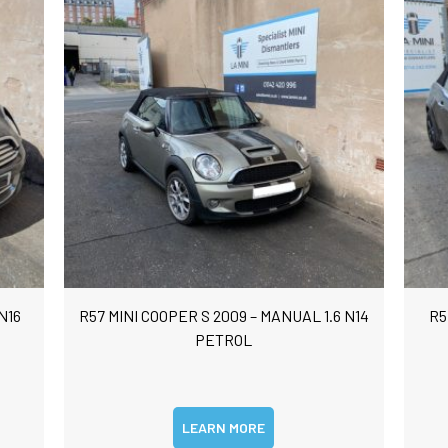
N16
R57 MINI COOPER S 2009 – MANUAL 1.6 N14
R5
PETROL
LEARN MORE