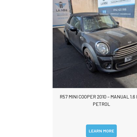
R57 MINI COOPER 2010 – MANUAL 1.6 
PETROL
LEARN MORE