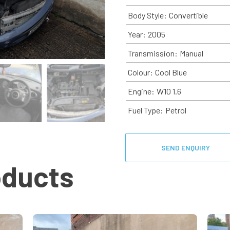
Body Style:
Convertible
Year:
2005
Transmission:
Manual
Colour:
Cool Blue
Engine:
W10 1.6
Fuel Type:
Petrol
SEND ENQUIRY
oducts