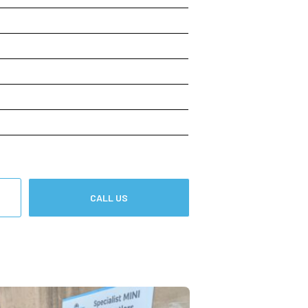
CALL US