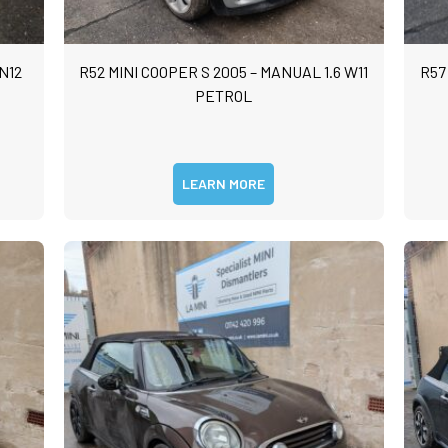
 N12
R52 MINI COOPER S 2005 – MANUAL 1.6 W11
R57
PETROL
LEARN MORE