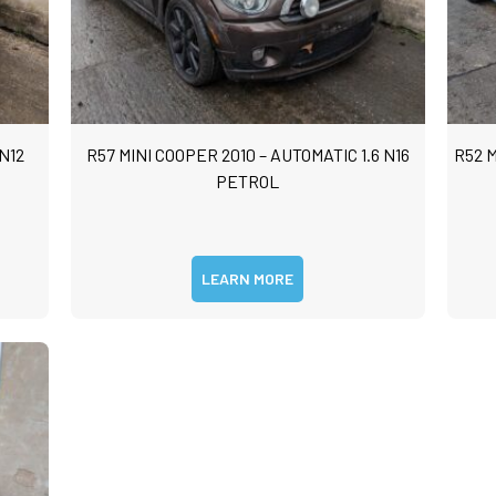
 N12
R57 MINI COOPER 2010 – AUTOMATIC 1.6 N16
R52 
PETROL
LEARN MORE