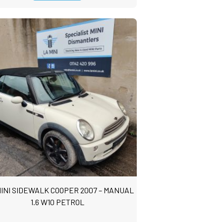
MINI SIDEWALK COOPER 2007 – MANUAL
1.6 W10 PETROL