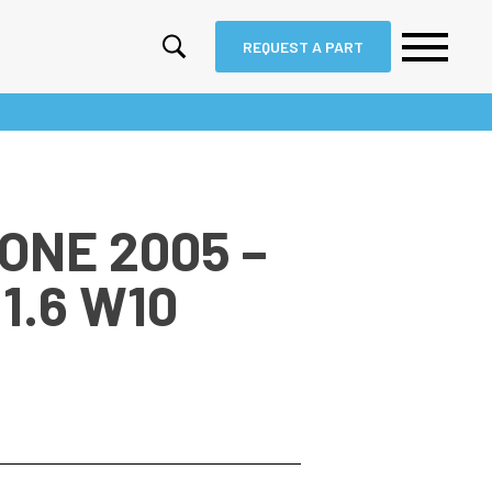
REQUEST A PART
 ONE 2005 –
1.6 W10