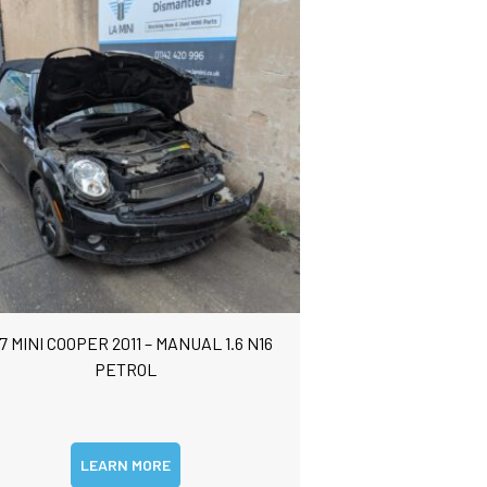
7 MINI COOPER 2011 – MANUAL 1.6 N16
PETROL
LEARN MORE