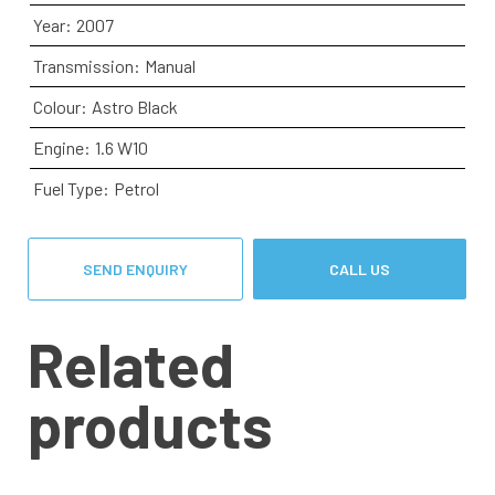
Year:
2007
Transmission:
Manual
Colour:
Astro Black
Engine:
1.6 W10
Fuel Type:
Petrol
SEND ENQUIRY
CALL US
Related
products