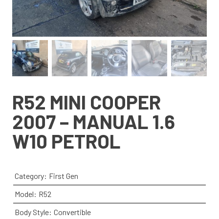
R52 MINI COOPER
2007 – MANUAL 1.6
W10 PETROL
Category:
First Gen
Model:
R52
Body Style:
Convertible