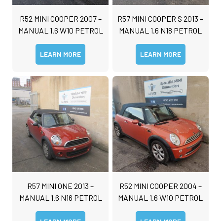
R52 MINI COOPER 2007 –
R57 MINI COOPER S 2013 –
MANUAL 1.6 W10 PETROL
MANUAL 1.6 N18 PETROL
LEARN MORE
LEARN MORE
R57 MINI ONE 2013 –
R52 MINI COOPER 2004 –
MANUAL 1.6 N16 PETROL
MANUAL 1.6 W10 PETROL