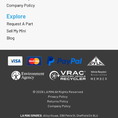
Company Policy
Explore
Request A Part
Sell My Mini
Blog
© 2026 LA MINI All Rights Reserved
Privacy Policy
Returns Policy
Company Policy
LA MINI SPARES:
Alloy House, 398 Petre St, Sheffield S4 8LU