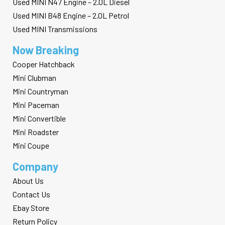
Used MINI N47 Engine – 2.0L Diesel
Used MINI B48 Engine – 2.0L Petrol
Used MINI Transmissions
Now Breaking
Cooper Hatchback
Mini Clubman
Mini Countryman
Mini Paceman
Mini Convertible
Mini Roadster
Mini Coupe
Company
About Us
Contact Us
Ebay Store
Return Policy