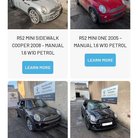
R52 MINI SIDEWALK
R52 MINI ONE 2005 –
COOPER 2008 – MANUAL
MANUAL 1.6 W10 PETROL
1.6 W10 PETROL
LEARN MORE
LEARN MORE