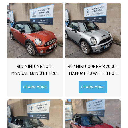
R57 MINI ONE 2011 –
R52 MINI COOPER S 2005 –
MANUAL 1.6 N16 PETROL
MANUAL 1.6 W11 PETROL
LEARN MORE
LEARN MORE