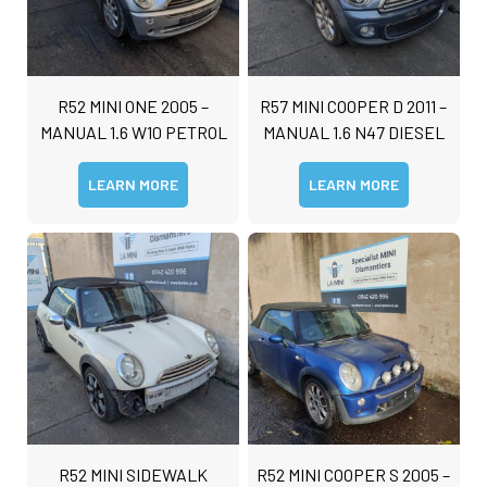
R52 MINI ONE 2005 –
R57 MINI COOPER D 2011 –
MANUAL 1.6 W10 PETROL
MANUAL 1.6 N47 DIESEL
LEARN MORE
LEARN MORE
R52 MINI SIDEWALK
R52 MINI COOPER S 2005 –