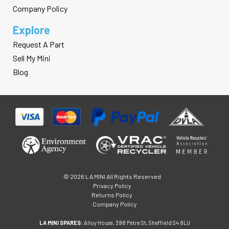
Company Policy
Explore
Request A Part
Sell My Mini
Blog
© 2026 LA MINI All Rights Reserved
Privacy Policy
Returns Policy
Company Policy
LA MINI SPARES:
Alloy House, 398 Petre St, Sheffield S4 8LU