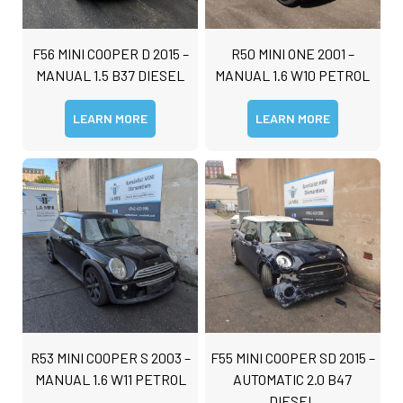
F56 MINI COOPER D 2015 –
R50 MINI ONE 2001 –
MANUAL 1.5 B37 DIESEL
MANUAL 1.6 W10 PETROL
LEARN MORE
LEARN MORE
R53 MINI COOPER S 2003 –
F55 MINI COOPER SD 2015 –
MANUAL 1.6 W11 PETROL
AUTOMATIC 2.0 B47
DIESEL