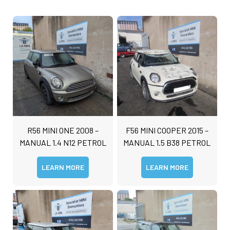
R56 MINI ONE 2008 –
F56 MINI COOPER 2015 –
MANUAL 1.4 N12 PETROL
MANUAL 1.5 B38 PETROL
LEARN MORE
LEARN MORE