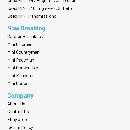
Used MINI N47 Engine – 2.0L Diesel
Used MINI B48 Engine – 2.0L Petrol
Used MINI Transmissions
Now Breaking
Cooper Hatchback
Mini Clubman
Mini Countryman
Mini Paceman
Mini Convertible
Mini Roadster
Mini Coupe
Company
About Us
Contact Us
Ebay Store
Return Policy