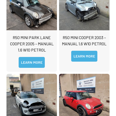
R50 MINI PARK LANE
R50 MINI COOPER 2003 –
COOPER 2005 – MANUAL
MANUAL 1.6 W10 PETROL
1.6 W10 PETROL
LEARN MORE
LEARN MORE