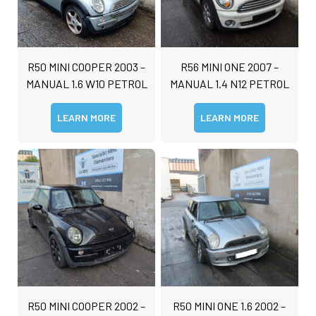
R50 MINI COOPER 2003 –
R56 MINI ONE 2007 –
MANUAL 1.6 W10 PETROL
MANUAL 1.4 N12 PETROL
LEARN MORE
LEARN MORE
R50 MINI COOPER 2002 –
R50 MINI ONE 1.6 2002 –