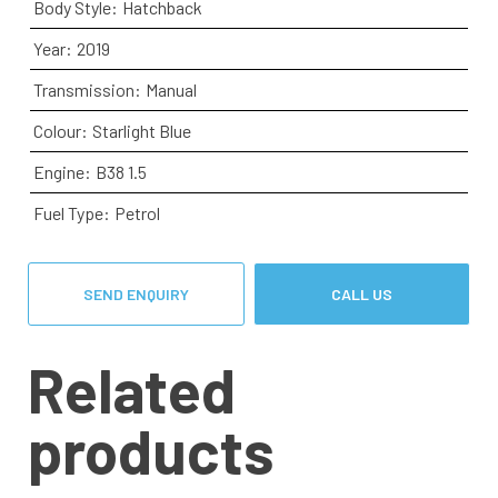
Body Style:
Hatchback
Year:
2019
Transmission:
Manual
Colour:
Starlight Blue
Engine:
B38 1.5
Fuel Type:
Petrol
SEND ENQUIRY
CALL US
Related
products