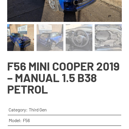
F56 MINI COOPER 2019
– MANUAL 1.5 B38
PETROL
Category:
Third Gen
Model:
F56