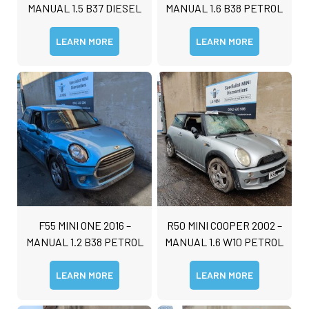
MANUAL 1.5 B37 DIESEL
MANUAL 1.6 B38 PETROL
LEARN MORE
LEARN MORE
F55 MINI ONE 2016 –
R50 MINI COOPER 2002 –
MANUAL 1.2 B38 PETROL
MANUAL 1.6 W10 PETROL
LEARN MORE
LEARN MORE