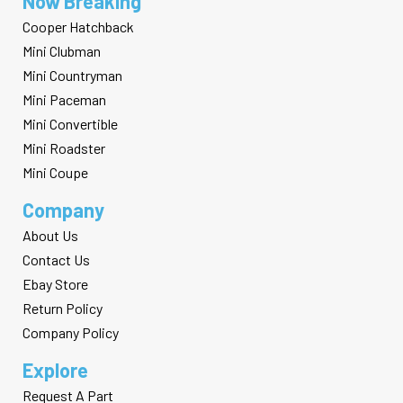
Now Breaking
Cooper Hatchback
Mini Clubman
Mini Countryman
Mini Paceman
Mini Convertible
Mini Roadster
Mini Coupe
Company
About Us
Contact Us
Ebay Store
Return Policy
Company Policy
Explore
Request A Part