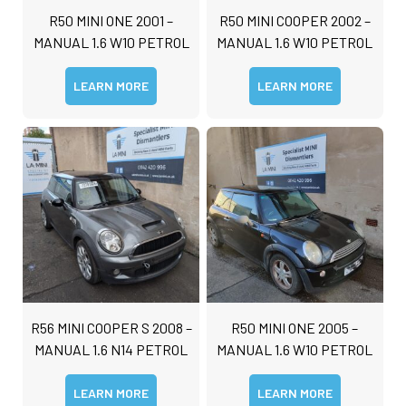
R50 MINI ONE 2001 –
R50 MINI COOPER 2002 –
MANUAL 1.6 W10 PETROL
MANUAL 1.6 W10 PETROL
LEARN MORE
LEARN MORE
R56 MINI COOPER S 2008 –
R50 MINI ONE 2005 –
MANUAL 1.6 N14 PETROL
MANUAL 1.6 W10 PETROL
LEARN MORE
LEARN MORE