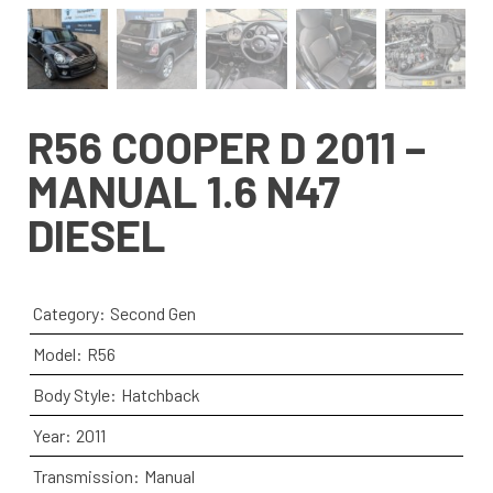
R56 COOPER D 2011 –
MANUAL 1.6 N47
DIESEL
Category:
Second Gen
Model:
R56
Body Style:
Hatchback
Year:
2011
Transmission:
Manual