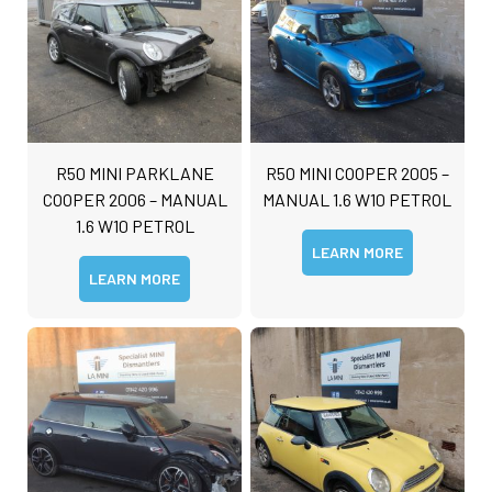
R50 MINI PARKLANE
R50 MINI COOPER 2005 –
COOPER 2006 – MANUAL
MANUAL 1.6 W10 PETROL
1.6 W10 PETROL
LEARN MORE
LEARN MORE