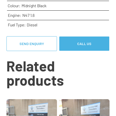
Colour:
Midnight Black
Engine:
N47 1.6
Fuel Type:
Diesel
SEND ENQUIRY
CALL US
Related
products