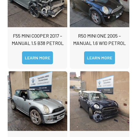
F55 MINI COOPER 2017 –
R50 MINI ONE 2005 –
MANUAL 1.5 B38 PETROL
MANUAL 1.6 W10 PETROL
LEARN MORE
LEARN MORE