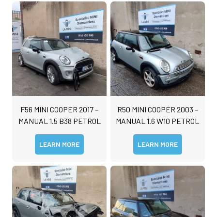
F56 MINI COOPER 2017 –
R50 MINI COOPER 2003 –
MANUAL 1.5 B38 PETROL
MANUAL 1.6 W10 PETROL
LEARN MORE
LEARN MORE