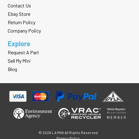
Contact Us
Ebay Store
Return Policy
Company Policy
Explore
Request A Part
Sell My Mini
Blog
© 2026 LA MINI All Rights Reserved
Privacy Policy