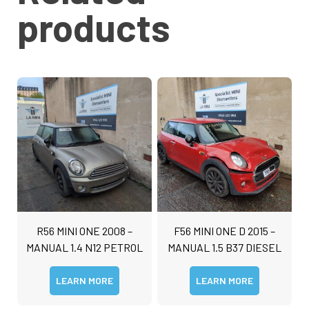
products
R56 MINI ONE 2008 –
F56 MINI ONE D 2015 –
MANUAL 1.4 N12 PETROL
MANUAL 1.5 B37 DIESEL
LEARN MORE
LEARN MORE