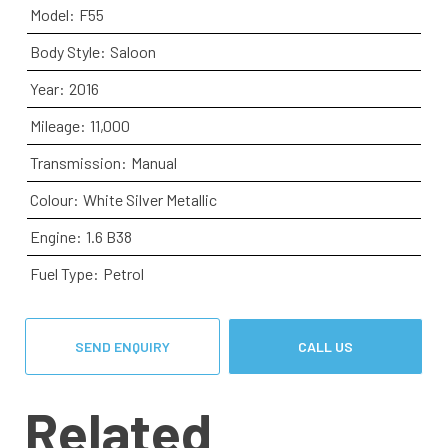
Model:
F55
Body Style:
Saloon
Year:
2016
Mileage:
11,000
Transmission:
Manual
Colour:
White Silver Metallic
Engine:
1.6 B38
Fuel Type:
Petrol
SEND ENQUIRY
CALL US
Related