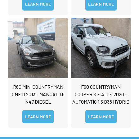
LEARN MORE
LEARN MORE
R60 MINI COUNTRYMAN
F60 COUNTRYMAN
ONE D 2013 – MANUAL 1.6
COOPER S E ALL4 2020 –
N47 DIESEL
AUTOMATIC 1.5 B38 HYBRID
LEARN MORE
LEARN MORE