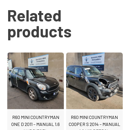
Related
products
R60 MINI COUNTRYMAN
R60 MINI COUNTRYMAN
ONE D 2011 – MANUAL 1.6
COOPER S 2014 – MANUAL