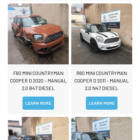
F60 MINI COUNTRYMAN
R60 MINI COUNTRYMAN
COOPER D 2020 – MANUAL
COOPER D 2011 – MANUAL
2.0 B47 DIESEL
2.0 N47 DIESEL
LEARN MORE
LEARN MORE