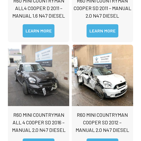
R60 MINI COUNTRYMAN
R60 MINI COUNTRYMAN
ALL4 COOPER D 2011 –
COOPER SD 2011 – MANUAL
MANUAL 1.6 N47 DIESEL
2.0 N47 DIESEL
LEARN MORE
LEARN MORE
R60 MINI COUNTRYMAN
R60 MINI COUNTRYMAN
ALL 4 COOPER SD 2016 –
COOPER SD 2012 –
MANUAL 2.0 N47 DIESEL
MANUAL 2.0 N47 DIESEL