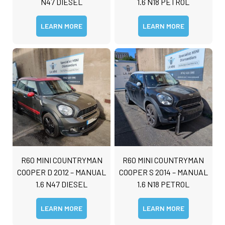
N47 DIESEL
1.6 N18 PETROL
LEARN MORE
LEARN MORE
R60 MINI COUNTRYMAN
R60 MINI COUNTRYMAN
COOPER D 2012 – MANUAL
COOPER S 2014 – MANUAL
1.6 N47 DIESEL
1.6 N18 PETROL
LEARN MORE
LEARN MORE