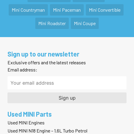
Mini Countryman
Mini Paceman
Mini Convertible
Mini Roadster
Mini Coupe
Sign up to our newsletter
Exclusive offers and the latest releases
Email address:
Used MINI Parts
Used MINI Engines
Used MINI N18 Engine – 1.6L Turbo Petrol