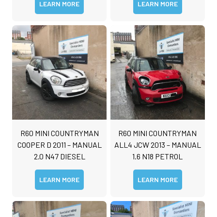
LEARN MORE
LEARN MORE
R60 MINI COUNTRYMAN
R60 MINI COUNTRYMAN
COOPER D 2011 – MANUAL
ALL4 JCW 2013 – MANUAL
2.0 N47 DIESEL
1.6 N18 PETROL
LEARN MORE
LEARN MORE