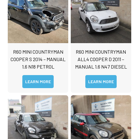
R60 MINI COUNTRYMAN
R60 MINI COUNTRYMAN
COOPER S 2014 – MANUAL
ALL4 COOPER D 2011 –
1.6 N18 PETROL
MANUAL 1.6 N47 DIESEL
LEARN MORE
LEARN MORE