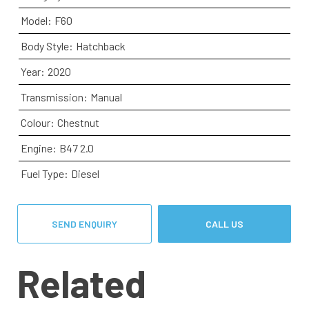
Model:
F60
Body Style:
Hatchback
Year:
2020
Transmission:
Manual
Colour:
Chestnut
Engine:
B47 2.0
Fuel Type:
Diesel
SEND ENQUIRY
CALL US
Related