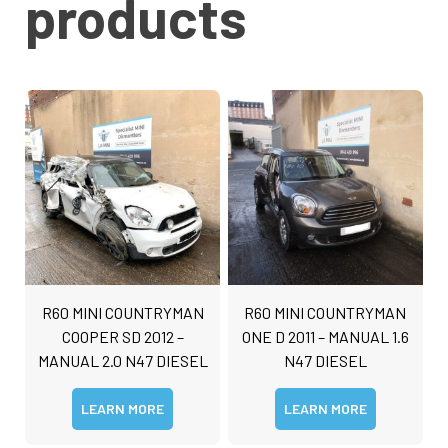
products
R60 MINI COUNTRYMAN
R60 MINI COUNTRYMAN
COOPER SD 2012 –
ONE D 2011 – MANUAL 1.6
MANUAL 2.0 N47 DIESEL
N47 DIESEL
LEARN MORE
LEARN MORE