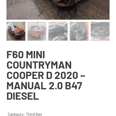
F60 MINI
COUNTRYMAN
COOPER D 2020 –
MANUAL 2.0 B47
DIESEL
Category:
Third Gen