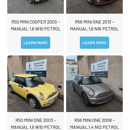
R50 MINI COOPER 2003 –
R56 MINI ONE 2013 –
MANUAL 1.6 W10 PETROL
MANUAL 1.6 N16 PETROL
LEARN MORE
LEARN MORE
R50 MINI ONE 2003 –
R56 MINI ONE 2008 –
MANUAL 1.6 W10 PETROL
MANUAL 1.4 N12 PETROL