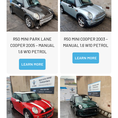
R50 MINI PARK LANE
R50 MINI COOPER 2003 –
COOPER 2005 – MANUAL
MANUAL 1.6 W10 PETROL
1.6 W10 PETROL
LEARN MORE
LEARN MORE