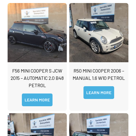
F56 MINI COOPER S JCW
R50 MINI COOPER 2006 –
2015 – AUTOMATIC 2.0 B48
MANUAL 1.6 W10 PETROL
PETROL
LEARN MORE
LEARN MORE