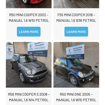
R50 MINI COOPER 2002 –
F55 MINI COOPER 2016 –
MANUAL 1.6 W10 PETROL
MANUAL 1.6 B38 PETROL
LEARN MORE
LEARN MORE
R56 MINI COOPER S 2008 –
R50 MINI ONE 2005 –
MANUAL 1.6 N14 PETROL
MANUAL 1.6 W10 PETROL