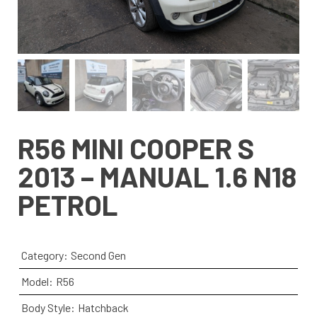
R56 MINI COOPER S
2013 – MANUAL 1.6 N18
PETROL
Category:
Second Gen
Model:
R56
Body Style:
Hatchback