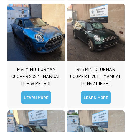
F54 MINI CLUBMAN
R55 MINI CLUBMAN
COOPER 2022 – MANUAL
COOPER D 2011 – MANUAL
1.5 B38 PETROL
1.6 N47 DIESEL
LEARN MORE
LEARN MORE