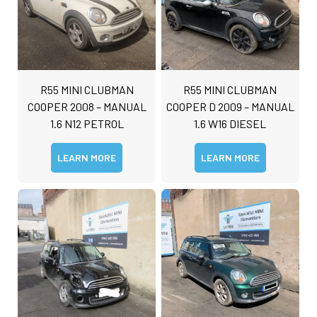
R55 MINI CLUBMAN
R55 MINI CLUBMAN
COOPER 2008 – MANUAL
COOPER D 2009 – MANUAL
1.6 N12 PETROL
1.6 W16 DIESEL
LEARN MORE
LEARN MORE