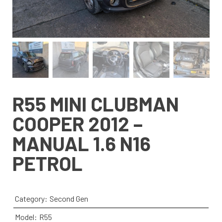
R55 MINI CLUBMAN
COOPER 2012 –
MANUAL 1.6 N16
PETROL
Category:
Second Gen
Model:
R55