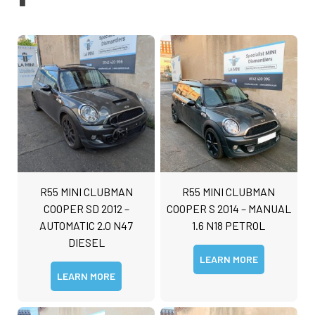
R55 MINI CLUBMAN
R55 MINI CLUBMAN
COOPER SD 2012 –
COOPER S 2014 – MANUAL
AUTOMATIC 2.0 N47
1.6 N18 PETROL
DIESEL
LEARN MORE
LEARN MORE