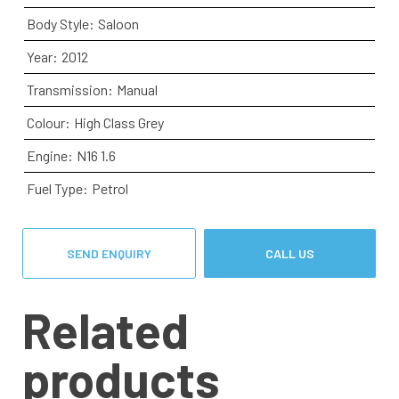
Body Style:
Saloon
Year:
2012
Transmission:
Manual
Colour:
High Class Grey
Engine:
N16 1.6
Fuel Type:
Petrol
SEND ENQUIRY
CALL US
Related
products