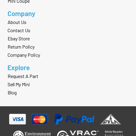
Mini Coupe
Company
About Us
Contact Us
Ebay Store
Return Policy
Company Policy
Explore
Request A Part
Sell My Mini
Blog