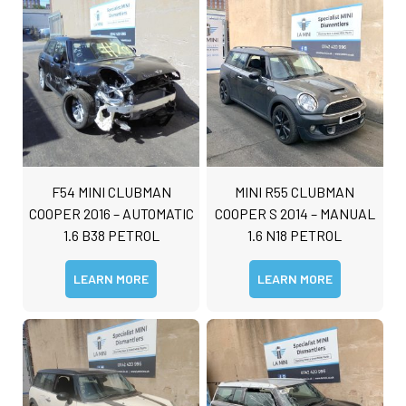
F54 MINI CLUBMAN
MINI R55 CLUBMAN
COOPER 2016 – AUTOMATIC
COOPER S 2014 – MANUAL
1.6 B38 PETROL
1.6 N18 PETROL
LEARN MORE
LEARN MORE